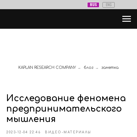
RUS
ENG
KAPLAN RESEARCH COMPANY
→
блог
→
заметка
Исследование феномена
предпринимательского
мышления
2023-12-04 22:46
ВИДЕО-МАТЕРИАЛЫ