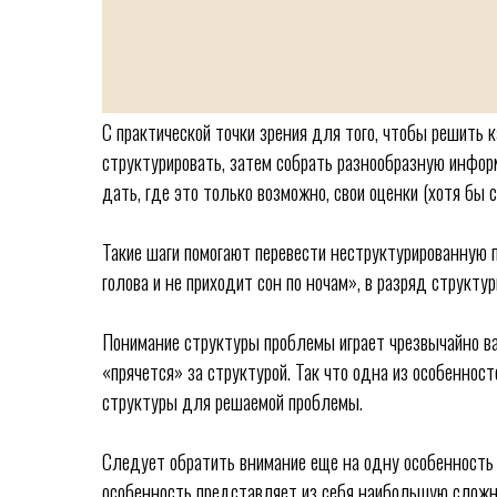
С практической точки зрения для того, чтобы решить 
структурировать, затем собрать разнообразную информ
дать, где это только возможно, свои оценки (хотя бы 
Такие шаги помогают перевести неструктурированную 
голова и не приходит сон по ночам», в разряд структу
Понимание структуры проблемы играет чрезвычайно ва
«прячется» за структурой. Так что одна из особеннос
структуры для решаемой проблемы.
Следует обратить внимание еще на одну особенность
особенность представляет из себя наибольшую сложнос