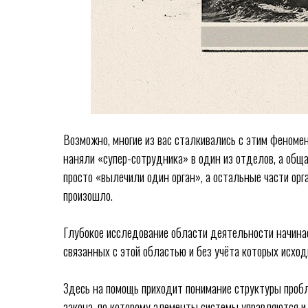
Возможно, многие из вас сталкивались с этим феноме
наняли «супер-сотрудника» в один из отделов, а обща
просто «вылечили один орган», а остальные части орга
произошло.
Глубокое исследование области деятельности начина
связанных с этой областью и без учёта которых исход
Здесь на помощь приходит понимание структуры проб
закона, по которому элементы системы управляются и 