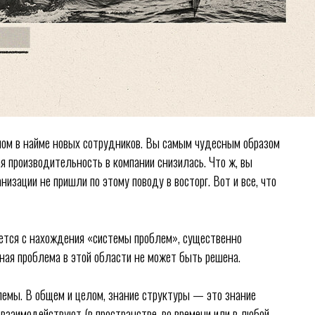
ном в найме новых сотрудников. Вы самым чудесным образом
я производительность в компании снизилась. Что ж, вы
низации не пришли по этому поводу в восторг. Вот и все, что
ется с нахождения «системы проблем», существенно
ная проблема в этой области не может быть решена.
лемы. В общем и целом, знание структуры — это знание
взаимодействуют (в пространстве, во времени или в любой