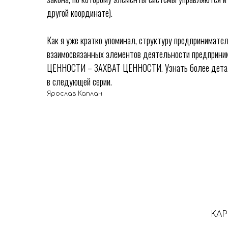
другой координате).
Как я уже кратко упоминал, структуру предпринимате
взаимосвязанных элементов деятельности предпр
ЦЕННОСТИ – ЗАХВАТ ЦЕННОСТИ. Узнать более деталь
в следующей серии.
Ярослав Каплан
KAP