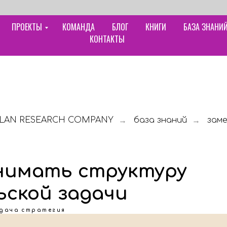
ПРОЕКТЫ
КОМАНДА
БЛОГ
КНИГИ
БАЗА ЗНАНИ
КОНТАКТЫ
LAN RESEARCH COMPANY
база знаний
зам
→
→
нимать структуру
ской задачи
дача
стратегия