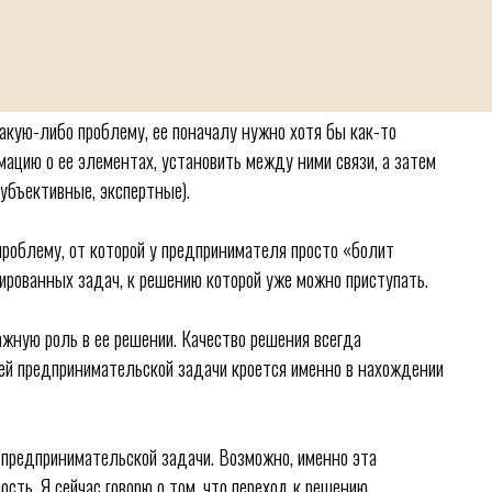
какую-либо проблему, ее поначалу нужно хотя бы как-то
ацию о ее элементах, установить между ними связи, а затем
субъективные, экспертные).
проблему, от которой у предпринимателя просто «болит
рированных задач, к решению которой уже можно приступать.
жную роль в ее решении. Качество решения всегда
тей предпринимательской задачи кроется именно в нахождении
 предпринимательской задачи. Возможно, именно эта
ть. Я сейчас говорю о том, что переход к решению