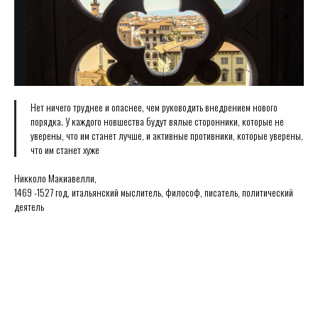
Нет ничего труднее и опаснее, чем руководить внедрением нового
порядка. У каждого новшества будут вялые сторонники, которые не
уверены, что им станет лучше, и активные противники, которые уверены,
что им станет хуже
Никколо Макиавелли,
1469 -1527 год, итальянский мыслитель, философ, писатель, политический
деятель